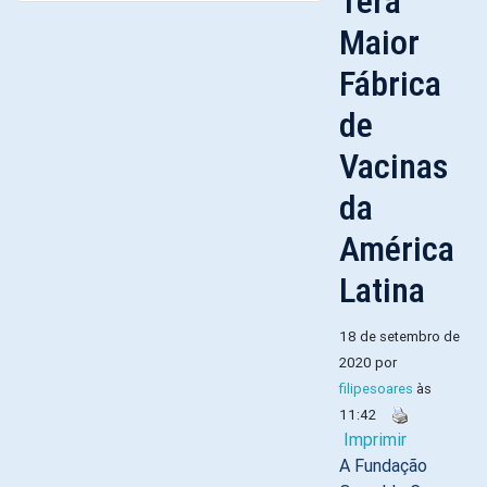
Terá
Maior
Fábrica
de
Vacinas
da
América
Latina
18 de setembro de
2020 por
filipesoares
às
11:42
Imprimir
A Fundação