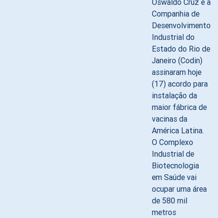
Oswaldo Cruz e a
Companhia de
Desenvolvimento
Industrial do
Estado do Rio de
Janeiro (Codin)
assinaram hoje
(17) acordo para
instalação da
maior fábrica de
vacinas da
América Latina.
O Complexo
Industrial de
Biotecnologia
em Saúde vai
ocupar uma área
de 580 mil
metros