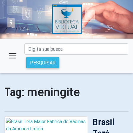
PESQUISAR
meningite
Tag:
Brasil