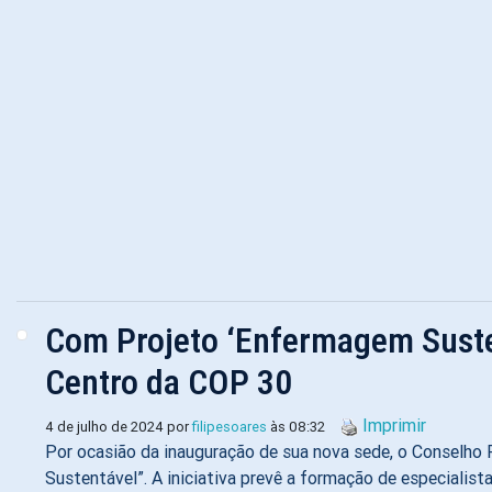
Com Projeto ‘Enfermagem Susten
Centro da COP 30
Imprimir
4 de julho de 2024 por
filipesoares
às 08:32
Por ocasião da inauguração de sua nova sede, o Conselh
Sustentável”. A iniciativa prevê a formação de especiali