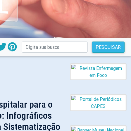
PESQUISAR
pitalar para o
: Infográficos
a Sistematização