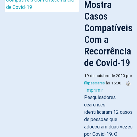
Mostra
Casos
Compatíveis
Com a
Recorrência
de Covid-19
19 de outubro de 2020 por
filipesoares
às 15:30
Imprimir
Pesquisadores
cearenses
identificaram 12 casos
de pessoas que
adoeceram duas vezes
por Covid-19. O