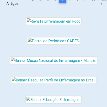
Antigos
»