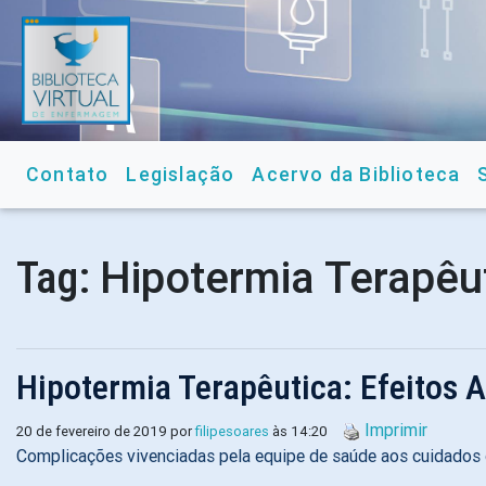
Contato
Legislação
Acervo da Biblioteca
Hipotermia Terapêu
Tag:
Hipotermia Terapêutica: Efeitos
Imprimir
20 de fevereiro de 2019 por
filipesoares
às 14:20
Complicações vivenciadas pela equipe de saúde aos cuidados 