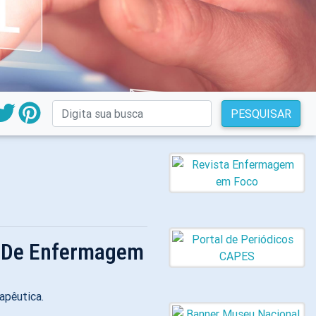
PESQUISAR
s De Enfermagem
apêutica.