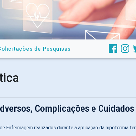
Solicitações de Pesquisas
tica
 Adversos, Complicações e Cuidado
de Enfermagem realizados durante a aplicação da hipotermia ter