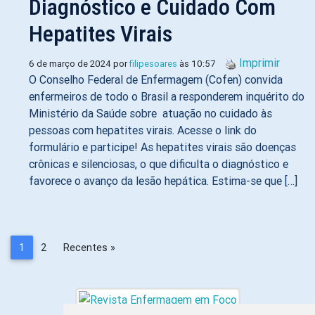
Diagnóstico e Cuidado Com
Hepatites Virais
Imprimir
6 de março de 2024 por
filipesoares
às 10:57
O Conselho Federal de Enfermagem (Cofen) convida
enfermeiros de todo o Brasil a responderem inquérito do
Ministério da Saúde sobre atuação no cuidado às
pessoas com hepatites virais. Acesse o link do
formulário e participe! As hepatites virais são doenças
crônicas e silenciosas, o que dificulta o diagnóstico e
favorece o avanço da lesão hepática. Estima-se que […]
1
2
Recentes »