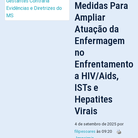
Medidas Para
Ampliar
Atuação da
Enfermagem
no
Enfrentamento
a HIV/Aids,
ISTs e
Hepatites
Virais
4 de setembro de 2025 por
filipesoares
às 09:20