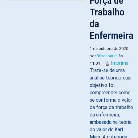
Força de
Trabalho
da
Enfermeira
1 de outubro de 2020
por
filipesoares
às
Imprimir
11:01
Trata-se de uma
análise teórica, cujo
objetivo foi
compreender como
se conforma o valor
da força de trabalho
da enfermeira,
embasada na teoria
do valor de Karl
Marx. A categoria