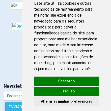
Este site utiliza cookies e outras
tecnologias de rastreamento para
melhorar sua experiência de
navegação para os seguintes
propósitos:
para ativar a
funcionalidade básica do site
,
para
proporcionar uma melhor experiência
no site
,
para medir o seu interesse
nos nossos produtos e serviços e
para personalizar as interações de
marketing
,
para exibir anúncios que
sejam mais relevantes para você
.
Concordo
Newsletter da Enfermagem
Eu recuso
Alterar as minhas preferências
ENVIAR