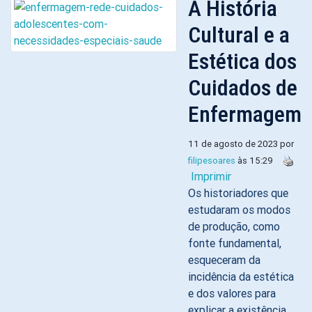
A História
Cultural e a
Estética dos
Cuidados de
Enfermagem
11 de agosto de 2023 por
filipesoares
às 15:29
Imprimir
Os historiadores que
estudaram os modos
de produção, como
fonte fundamental,
esqueceram da
incidência da estética
e dos valores para
explicar a existência