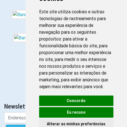
Este site utiliza cookies e outras
tecnologias de rastreamento para
melhorar sua experiência de
navegação para os seguintes
propósitos:
para ativar a
funcionalidade básica do site
,
para
proporcionar uma melhor experiência
no site
,
para medir o seu interesse
nos nossos produtos e serviços e
para personalizar as interações de
marketing
,
para exibir anúncios que
sejam mais relevantes para você
.
Concordo
Newsletter da Enfermagem
Eu recuso
Alterar as minhas preferências