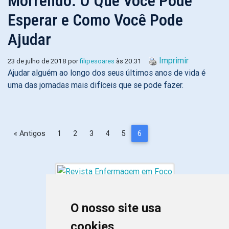
Morrendo: O Que Você Pode
Esperar e Como Você Pode
Ajudar
Imprimir
23 de julho de 2018 por
filipesoares
às 20:31
Ajudar alguém ao longo dos seus últimos anos de vida é
uma das jornadas mais difíceis que se pode fazer.
« Antigos
1
2
3
4
5
6
O nosso site usa
cookies