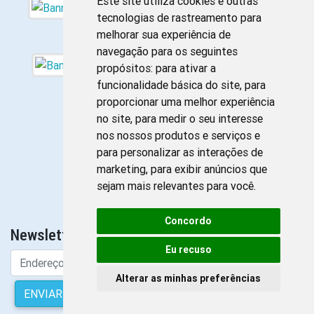
Este site utiliza cookies e outras
tecnologias de rastreamento para
melhorar sua experiência de
navegação para os seguintes
propósitos:
para ativar a
funcionalidade básica do site
,
para
proporcionar uma melhor experiência
no site
,
para medir o seu interesse
nos nossos produtos e serviços e
para personalizar as interações de
marketing
,
para exibir anúncios que
sejam mais relevantes para você
.
Concordo
Newsletter da Enfermagem
Eu recuso
Alterar as minhas preferências
ENVIAR