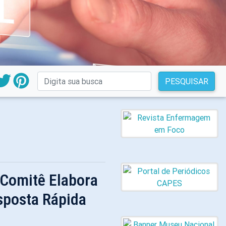
PESQUISAR
 Comitê Elabora
sposta Rápida