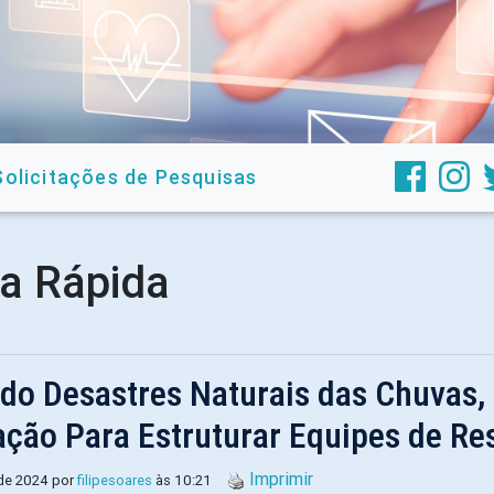
Solicitações de Pesquisas
a Rápida
do Desastres Naturais das Chuvas,
ação Para Estruturar Equipes de Re
Imprimir
 de 2024 por
filipesoares
às 10:21