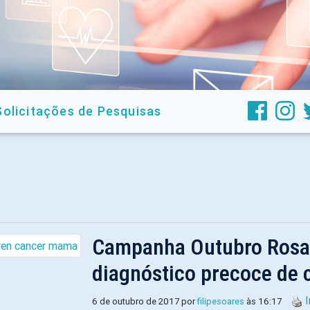
Solicitações de Pesquisas
Campanha Outubro Rosa 
diagnóstico precoce de 
6 de outubro de 2017 por
filipesoares
às 16:17