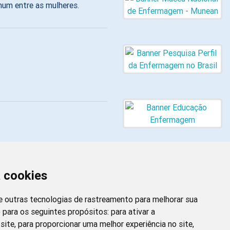
um entre as mulheres.
a cookies
cos em
 e outras tecnologias de rastreamento para melhorar sua
 para os seguintes propósitos:
para ativar a
Newsletter da
site
,
para proporcionar uma melhor experiência no site
,
Enfermagem