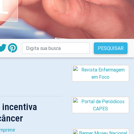
PESQUISAR
incentiva
câncer
Imprimir