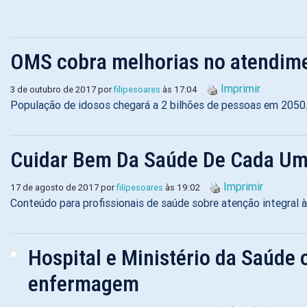
OMS cobra melhorias no atendime
Imprimir
3 de outubro de 2017 por
filipesoares
às 17:04
População de idosos chegará a 2 bilhões de pessoas em 2050
Cuidar Bem Da Saúde De Cada U
Imprimir
17 de agosto de 2017 por
filipesoares
às 19:02
Conteúdo para profissionais de saúde sobre atenção integral 
Hospital e Ministério da Saúde
enfermagem