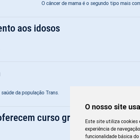
O câncer de mama é o segundo tipo mais com
nto aos idosos
.
m
à saúde da população Trans.
O nosso site us
 oferecem curso gratuito para técni
Este site utiliza cookies
experiência de navegação
funcionalidade básica do 