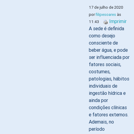
17 de julho de 2020
por
filipesoares
às
Imprimir
11:43
A sede é definida
como desejo
consciente de
beber água, e pode
ser influenciada por
fatores sociais,
costumes,
patologias, hábitos
individuais de
ingestão hídrica e
ainda por
condições clínicas
e fatores externos.
Ademais, no
período