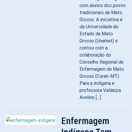
com alunos dos povos
tradicionais de Mato
Grosso. A iniciativa é
da Universidade do
Estado de Mato
Grosso (Unemat) e
contou com a
colaboração do
Conselho Regional de
Enfermagem de Mato
Grosso (Coren-MT).
Para a indígena e
professora Valdeiza
Avelino […]
Enfermagem