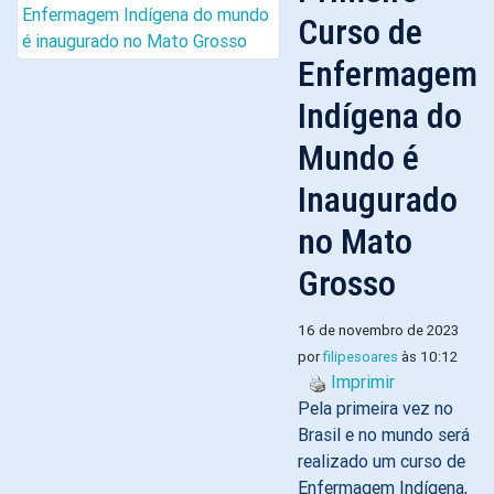
Curso de
Enfermagem
Indígena do
Mundo é
Inaugurado
no Mato
Grosso
16 de novembro de 2023
por
filipesoares
às 10:12
Imprimir
Pela primeira vez no
Brasil e no mundo será
realizado um curso de
Enfermagem Indígena,