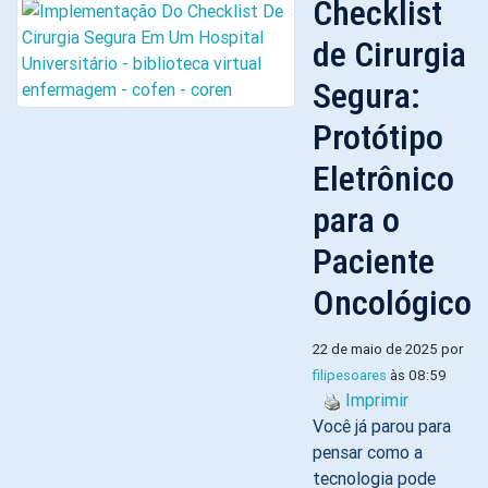
Checklist
de Cirurgia
Segura:
Protótipo
Eletrônico
para o
Paciente
Oncológico
22 de maio de 2025 por
filipesoares
às 08:59
Imprimir
Você já parou para
pensar como a
tecnologia pode