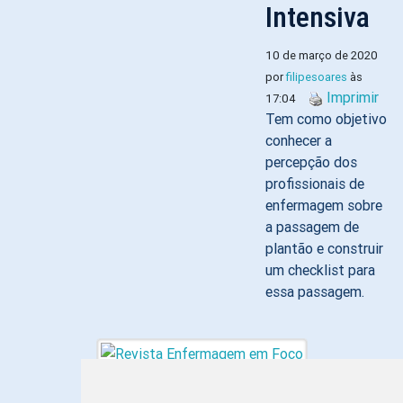
Intensiva
10 de março de 2020
por
filipesoares
às
Imprimir
17:04
Tem como objetivo
conhecer a
percepção dos
profissionais de
enfermagem sobre
a passagem de
plantão e construir
um checklist para
essa passagem.