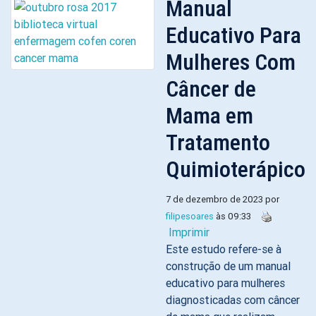
Manual
Educativo Para
Mulheres Com
Câncer de
Mama em
Tratamento
Quimioterápico
7 de dezembro de 2023 por
filipesoares
às 09:33
Imprimir
Este estudo refere-se à
construção de um manual
educativo para mulheres
diagnosticadas com câncer