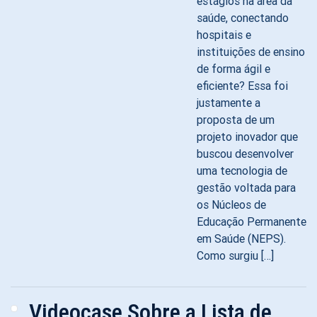
estágios na área da
saúde, conectando
hospitais e
instituições de ensino
de forma ágil e
eficiente? Essa foi
justamente a
proposta de um
projeto inovador que
buscou desenvolver
uma tecnologia de
gestão voltada para
os Núcleos de
Educação Permanente
em Saúde (NEPS).
Como surgiu […]
Videocase Sobre a Lista de