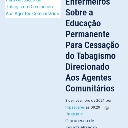
Enfermeiros
Sobre a
Educação
Permanente
Para Cessação
do Tabagismo
Direcionado
Aos Agentes
Comunitários
3 de novembro de 2021 por
filipesoares
às 09:29
Imprimir
O processo de
industrialização