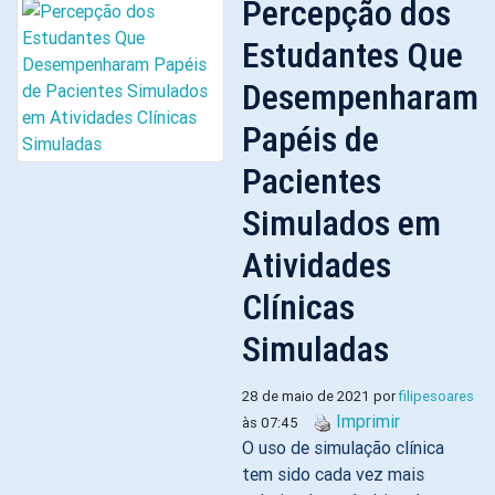
Percepção dos
Estudantes Que
Desempenharam
Papéis de
Pacientes
Simulados em
Atividades
Clínicas
Simuladas
28 de maio de 2021 por
filipesoares
Imprimir
às 07:45
O uso de simulação clínica
tem sido cada vez mais