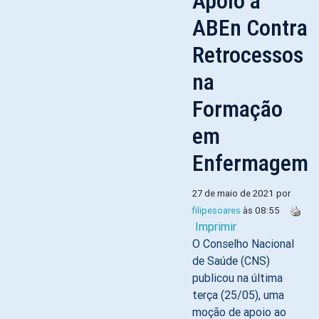
Apoio à
ABEn Contra
Retrocessos
na
Formação
em
Enfermagem
27 de maio de 2021 por
filipesoares
às 08:55
Imprimir
O Conselho Nacional
de Saúde (CNS)
publicou na última
terça (25/05), uma
moção de apoio ao