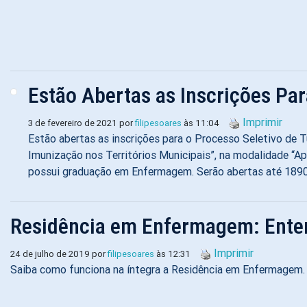
Estão Abertas as Inscrições Pa
Imprimir
3 de fevereiro de 2021 por
filipesoares
às 11:04
Estão abertas as inscrições para o Processo Seletivo de 
Imunização nos Territórios Municipais”, na modalidade “
possui graduação em Enfermagem. Serão abertas até 1890
Residência em Enfermagem: Ente
Imprimir
24 de julho de 2019 por
filipesoares
às 12:31
Saiba como funciona na íntegra a Residência em Enfermagem.