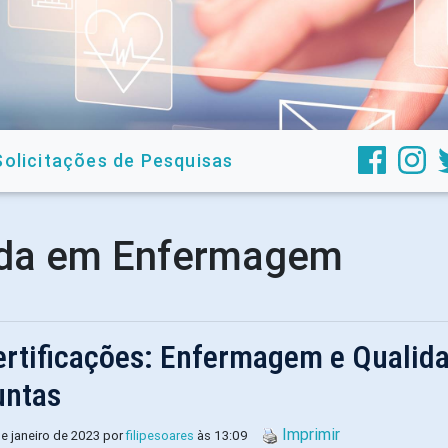
Solicitações de Pesquisas
ada em Enfermagem
ertificações: Enfermagem e Quali
untas
Imprimir
e janeiro de 2023 por
filipesoares
às 13:09