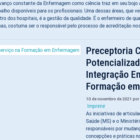
vanço constante da Enfermagem como ciência traz em seu bojo 
balho disponíveis para os profissionais. Uma dessas áreas, que 
tro dos hospitais, é a gestão da qualidade. É o enfermeiro de qua
sas, costuma ser o responsável pelo processo de acreditação nos 
Preceptoria
Potencializa
Integração En
Formação em
10 de novembro de 2021 por
Imprimir
As iniciativas de articul
Saúde (MS) e o Ministér
responsáveis por mudan
concepções e práticas n