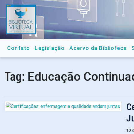
Contato
Legislação
Acervo da Biblioteca
Educação Continu
Tag:
C
J
10 d