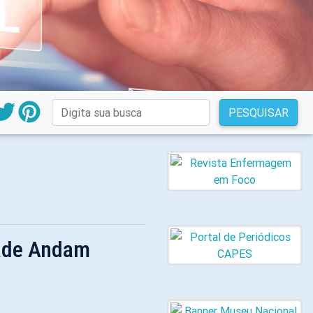
PESQUISAR
dade Andam