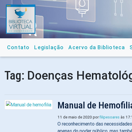
Contato
Legislação
Acervo da Biblioteca
Doenças Hematológ
Tag:
Manual de Hemofili
11 de maio de 2020 por
filipesoares
às 17:
O reconhecimento das necessidades 
apenas do poder público, mas també