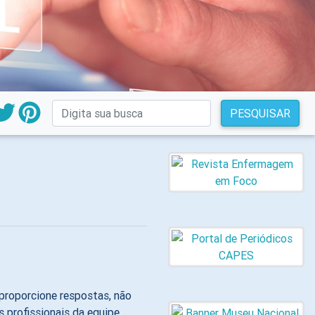
PESQUISAR
proporcione respostas, não
 profissionais da equipe