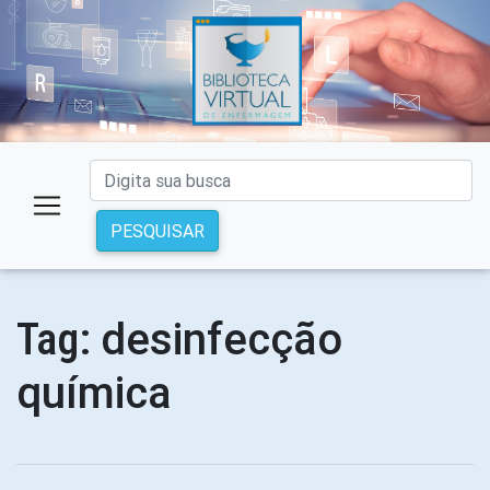
PESQUISAR
desinfecção
Tag:
química