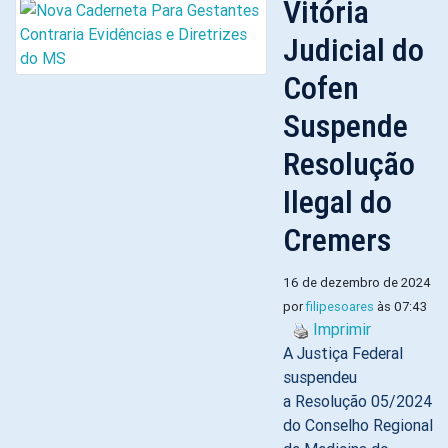
Vitória
Judicial do
Cofen
Suspende
Resolução
Ilegal do
Cremers
16 de dezembro de 2024
por
filipesoares
às 07:43
Imprimir
A Justiça Federal
suspendeu
a Resolução 05/2024
do Conselho Regional