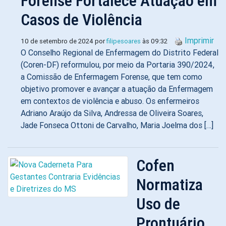
Forense Fortalece Atuação em
Casos de Violência
Imprimir
10 de setembro de 2024 por
filipesoares
às 09:32
O Conselho Regional de Enfermagem do Distrito Federal
(Coren-DF) reformulou, por meio da Portaria 390/2024,
a Comissão de Enfermagem Forense, que tem como
objetivo promover e avançar a atuação da Enfermagem
em contextos de violência e abuso. Os enfermeiros
Adriano Araújo da Silva, Andressa de Oliveira Soares,
Jade Fonseca Ottoni de Carvalho, Maria Joelma dos […]
Cofen
Normatiza
Uso de
Prontuário