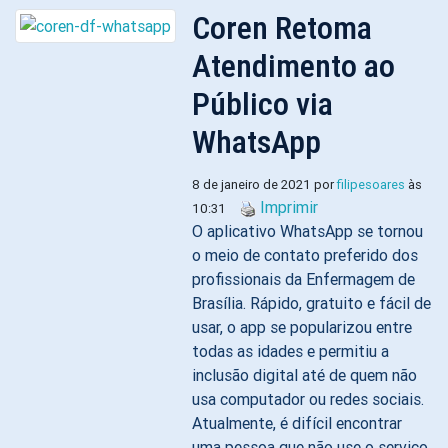
Coren Retoma
Atendimento ao
Público via
WhatsApp
8 de janeiro de 2021 por
filipesoares
às
Imprimir
10:31
O aplicativo WhatsApp se tornou
o meio de contato preferido dos
profissionais da Enfermagem de
Brasília. Rápido, gratuito e fácil de
usar, o app se popularizou entre
todas as idades e permitiu a
inclusão digital até de quem não
usa computador ou redes sociais.
Atualmente, é difícil encontrar
uma pessoa que não use o serviço