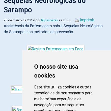
Sequelas Neurológicas do
Sarampo
Imprimir
25 de março de 2019 por
filipesoares
às 20:08
Assistência da Enfermagem sobre Sequelas Neurológicas
do Sarampo e os métodos de prevenção.
O nosso site usa
cookies
Este site utiliza cookies e outras
tecnologias de rastreamento para
melhorar sua experiência de
navegação para os seguintes
propósitos:
para ativar a