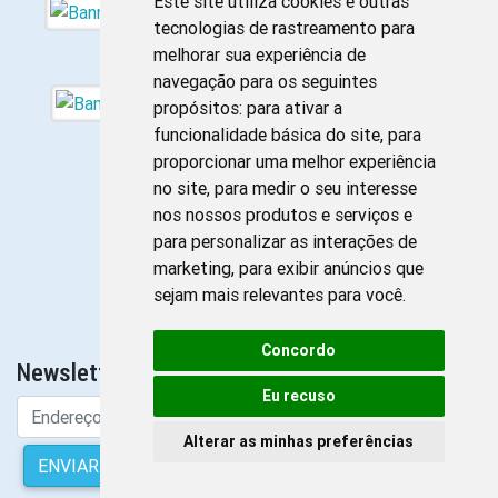
Este site utiliza cookies e outras
tecnologias de rastreamento para
melhorar sua experiência de
navegação para os seguintes
propósitos:
para ativar a
funcionalidade básica do site
,
para
proporcionar uma melhor experiência
no site
,
para medir o seu interesse
nos nossos produtos e serviços e
para personalizar as interações de
marketing
,
para exibir anúncios que
sejam mais relevantes para você
.
Concordo
Newsletter da Enfermagem
Eu recuso
Alterar as minhas preferências
ENVIAR