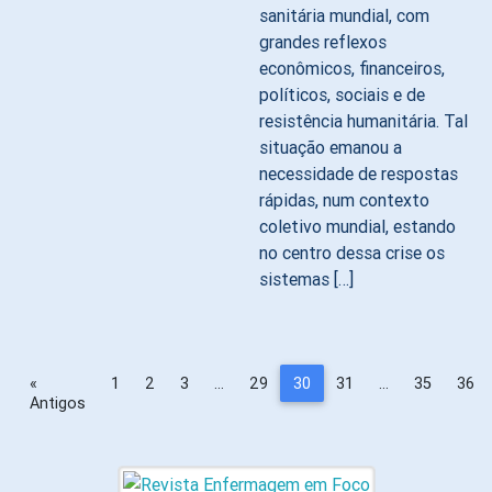
sanitária mundial, com
grandes reflexos
econômicos, financeiros,
políticos, sociais e de
resistência humanitária. Tal
situação emanou a
necessidade de respostas
rápidas, num contexto
coletivo mundial, estando
no centro dessa crise os
sistemas […]
«
1
2
3
…
29
30
31
…
35
36
Antigos