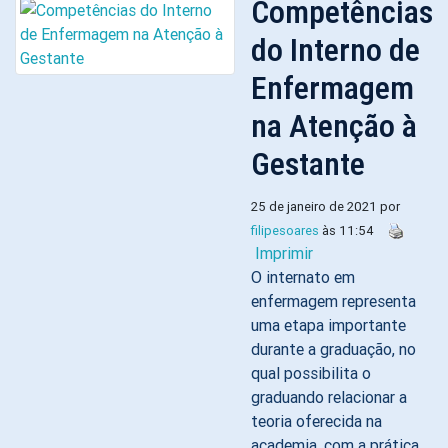
Competências
do Interno de
Enfermagem
na Atenção à
Gestante
25 de janeiro de 2021 por
filipesoares
às 11:54
Imprimir
O internato em
enfermagem representa
uma etapa importante
durante a graduação, no
qual possibilita o
graduando relacionar a
teoria oferecida na
academia, com a prática