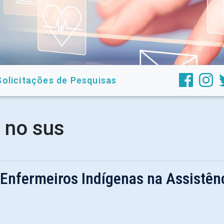
Solicitações de Pesquisas
 no sus
Enfermeiros Indígenas na Assistên