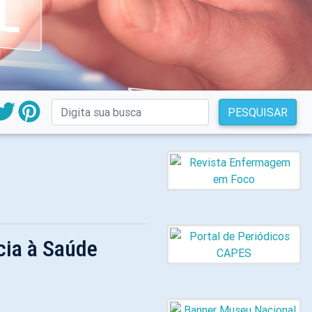
PESQUISAR
cia à Saúde