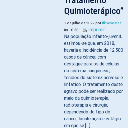
Tratamento
Quimioterápico”
1 de julho de 2022 por
filipesoares
Imprimir
às 10:28
Na população infanto-juvenil,
estimou-se que, em 2018,
haveria a incidência de 12.500
casos de câncer, com
destaque para os de células
do sistema sanguíneas,
tecidos do sistema nervoso e
linfático. O tratamento deste
agravo pode ser realizado por
meio da quimioterapia,
radioterapia e cirurgia,
dependendo do tipo do
câncer, localização e estágio
em que se […]