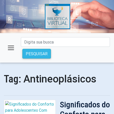
PESQUISAR
Antineoplásicos
Tag:
Significados do