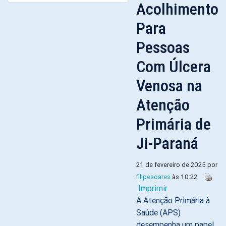
Acolhimento
Para
Pessoas
Com Úlcera
Venosa na
Atenção
Primária de
Ji-Paraná
21 de fevereiro de 2025 por
filipesoares
às 10:22
Imprimir
A Atenção Primária à
Saúde (APS)
desempenha um papel