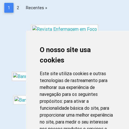
1
2
Recentes »
O nosso site usa
cookies
Este site utiliza cookies e outras
tecnologias de rastreamento para
melhorar sua experiência de
navegação para os seguintes
propósitos:
para ativar a
funcionalidade básica do site
,
para
proporcionar uma melhor experiência
no site
,
para medir o seu interesse
nos nossos produtos e serviços e