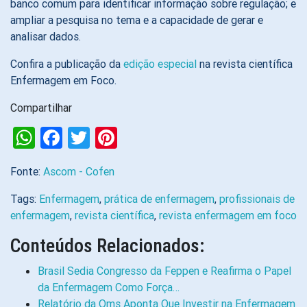
banco comum para identificar informação sobre regulação; e
ampliar a pesquisa no tema e a capacidade de gerar e
analisar dados.
Confira a publicação da
edição especial
na revista científica
Enfermagem em Foco.
Compartilhar
WhatsApp
Facebook
Twitter
Pinterest
Fonte:
Ascom - Cofen
Tags:
Enfermagem
,
prática de enfermagem
,
profissionais de
enfermagem
,
revista científica
,
revista enfermagem em foco
Conteúdos Relacionados:
Brasil Sedia Congresso da Feppen e Reafirma o Papel
da Enfermagem Como Força…
Relatório da Oms Aponta Que Investir na Enfermagem