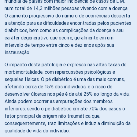
mundial de países com maior incidência de casos de DM,
num total de 14,3 milhões pessoas vivendo com a doença.
O aumento progressivo do número de ocorrências desperta
a atenção para as dificuldades encontradas pelos pacientes
diabéticos, bem como as complicações da doença e seu
caráter degenerativo que ocorre, geralmente em um
intervalo de tempo entre cinco e dez anos após sua
instauração.
O impacto desta patologia é expresso nas altas taxas de
morbimortalidade, com repercussões psicológicas e
sequelas físicas. O pé diabético é uma das mais comuns,
afetando cerca de 15% dos indivíduos, e o risco de
desenvolver úlceras nos pés é de até 25% ao longo da vida.
Ainda podem ocorrer as amputações dos membros
inferiores, sendo o pé diabético em até 70% dos casos o
fator principal de origem não traumática que,
consequentemente, traz limitações e induz a diminuição da
qualidade de vida do indivíduo.