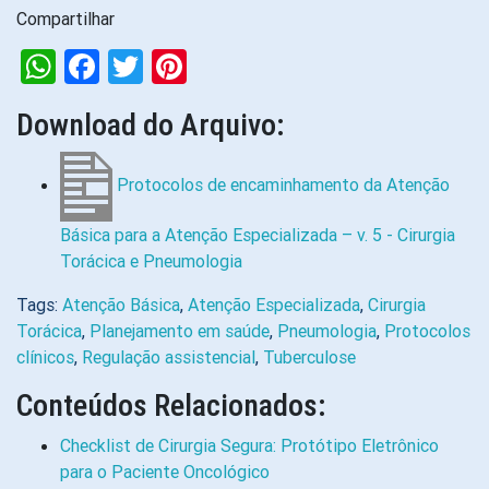
Compartilhar
WhatsApp
Facebook
Twitter
Pinterest
Download do Arquivo:
Protocolos de encaminhamento da Atenção
Básica para a Atenção Especializada – v. 5 - Cirurgia
Torácica e Pneumologia
Tags:
Atenção Básica
,
Atenção Especializada
,
Cirurgia
Torácica
,
Planejamento em saúde
,
Pneumologia
,
Protocolos
clínicos
,
Regulação assistencial
,
Tuberculose
Conteúdos Relacionados:
Checklist de Cirurgia Segura: Protótipo Eletrônico
para o Paciente Oncológico