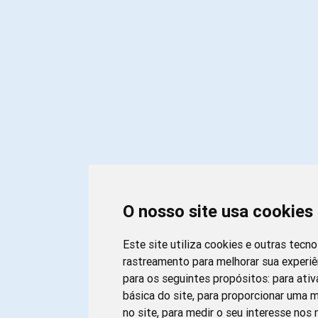
O nosso site usa cookies
Este site utiliza cookies e outras tecn
rastreamento para melhorar sua experi
para os seguintes propósitos:
para ativ
básica do site
,
para proporcionar uma m
no site
,
para medir o seu interesse nos