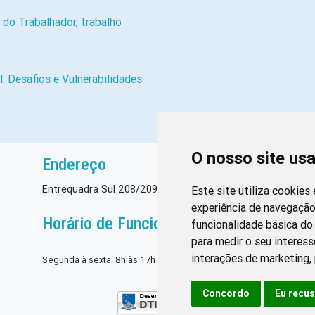
 do Trabalhador
,
trabalho
 Desafios e Vulnerabilidades
O nosso site us
Endereço
Entrequadra Sul 208/209, Asa Sul, CEP: 70390-100
Este site utiliza cookies
experiência de navegação
Horário de Funcionamento
funcionalidade básica do 
para medir o seu interess
interações de marketing
,
Segunda à sexta: 8h às 17h
Concordo
Eu recu