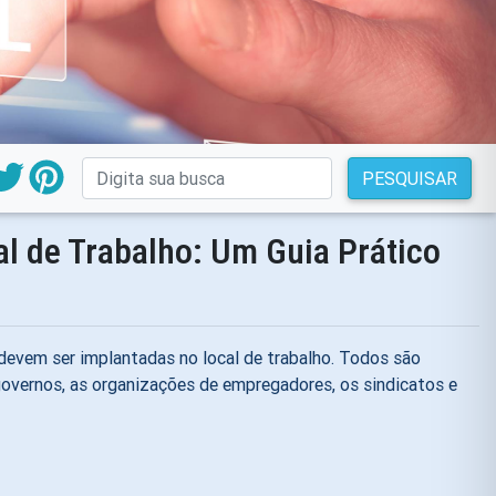
PESQUISAR
l de Trabalho: Um Guia Prático
 devem ser implantadas no local de trabalho. Todos são
 governos, as organizações de empregadores, os sindicatos e