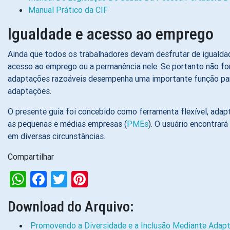
Manual Prático da CIF
Igualdade e acesso ao emprego
Ainda que todos os trabalhadores devam desfrutar de igualda
acesso ao emprego ou a permanência nele. Se portanto não for
adaptações razoáveis desempenha uma importante função para fa
adaptações.
O presente guia foi concebido como ferramenta flexível, ada
as pequenas e médias empresas (
PMEs
). O usuário encontrar
em diversas circunstâncias.
Compartilhar
WhatsApp
Facebook
Twitter
Pinterest
Download do Arquivo:
Promovendo a Diversidade e a Inclusão Mediante Adapt