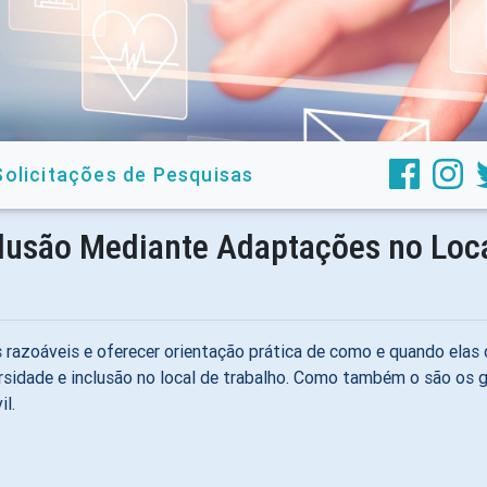
Solicitações de Pesquisas
lusão Mediante Adaptações no Loca
s razoáveis e oferecer orientação prática de como e quando elas
versidade e inclusão no local de trabalho. Como também o são os
l.