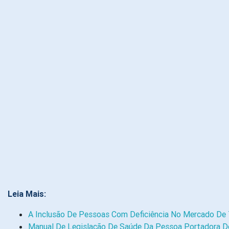
Leia Mais:
A Inclusão De Pessoas Com Deficiência No Mercado De 
Manual De Legislação De Saúde Da Pessoa Portadora De