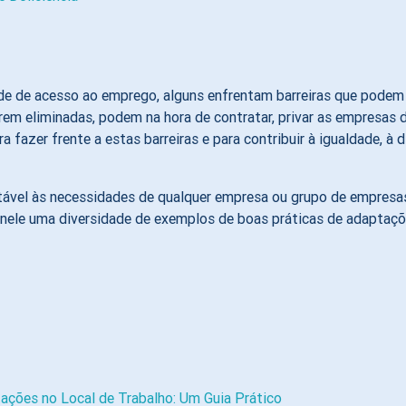
de de acesso ao emprego, alguns enfrentam barreiras que podem
em eliminadas, podem na hora de contratar, privar as empresas d
zer frente a estas barreiras e para contribuir à igualdade, à di
ptável às necessidades de qualquer empresa ou grupo de empresa
á nele uma diversidade de exemplos de boas práticas de adaptaç
ações no Local de Trabalho: Um Guia Prático