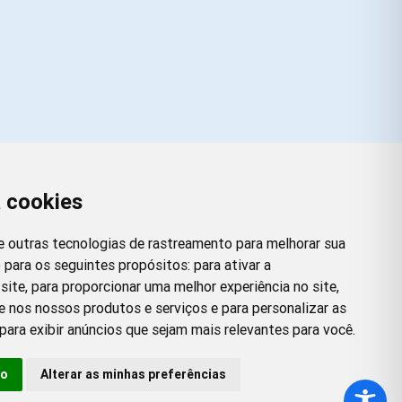
a cookies
Redes Sociais
Facebook
Instagram
Twitter
Pinterest
 e outras tecnologias de rastreamento para melhorar sua
 para os seguintes propósitos:
para ativar a
site
,
para proporcionar uma melhor experiência no site
,
e nos nossos produtos e serviços e para personalizar as
para exibir anúncios que sejam mais relevantes para você
.
so
Alterar as minhas preferências