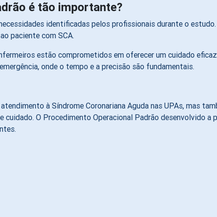
drão é tão importante?
cessidades identificadas pelos profissionais durante o estudo. 
o ao paciente com SCA.
enfermeiros estão comprometidos em oferecer um cuidado eficaz,
 emergência, onde o tempo e a precisão são fundamentais.
 atendimento à Síndrome Coronariana Aguda nas UPAs, mas tamb
de cuidado. O Procedimento Operacional Padrão desenvolvido a p
ntes.