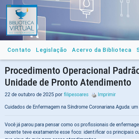
Contato
Legislação
Acervo da Biblioteca
Procedimento Operacional Padrã
Unidade de Pronto Atendimento
22 de outubro de 2025 por
filipesoares
Imprimir
Cuidados de Enfermagem na Síndrome Coronariana Aguda: um o
Você já parou para pensar como os profissionais de enferma
recente teve exatamente esse foco: identificar os principais