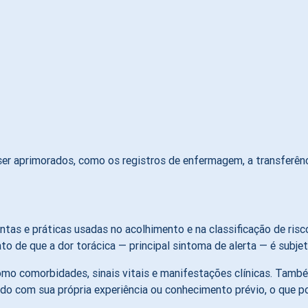
r aprimorados, como os registros de enfermagem, a transferênci
tas e práticas usadas no acolhimento e na classificação de risco
de que a dor torácica — principal sintoma de alerta — é subjeti
como comorbidades, sinais vitais e manifestações clínicas. Tamb
do com sua própria experiência ou conhecimento prévio, o que 