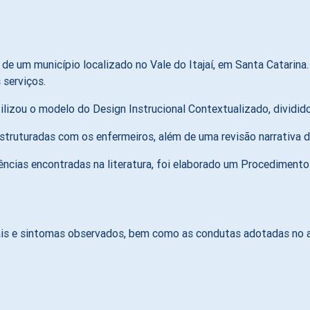
 um município localizado no Vale do Itajaí, em Santa Catarina. 
 serviços.
ilizou o modelo do Design Instrucional Contextualizado, dividid
struturadas com os enfermeiros, além de uma revisão narrativa da
dências encontradas na literatura, foi elaborado um Procediment
 sinais e sintomas observados, bem como as condutas adotadas no