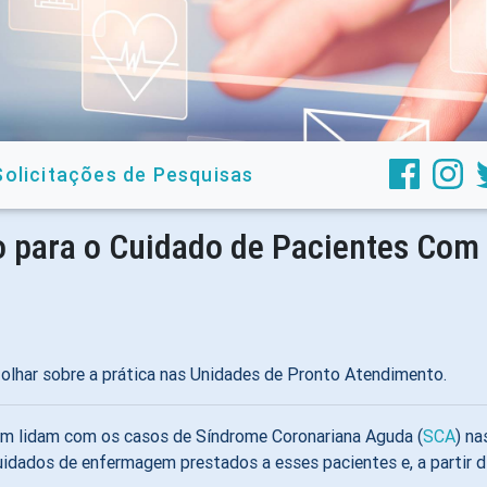
Solicitações de Pesquisas
o para o Cuidado de Pacientes Co
lhar sobre a prática nas Unidades de Pronto Atendimento.
gem lidam com os casos de Síndrome Coronariana Aguda (
SCA
) n
 cuidados de enfermagem prestados a esses pacientes e, a partir