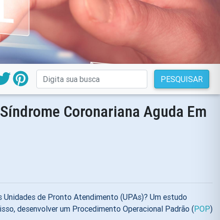
PESQUISAR
m Síndrome Coronariana Aguda Em
as Unidades de Pronto Atendimento (UPAs)? Um estudo
 disso, desenvolver um Procedimento Operacional Padrão (
POP
)