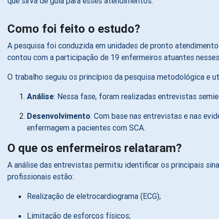
que sirva de guia para esses atendimentos.
Como foi feito o estudo?
A pesquisa foi conduzida em unidades de pronto atendimento de
contou com a participação de 19 enfermeiros atuantes nesses
O trabalho seguiu os princípios da pesquisa metodológica e ut
Análise
: Nessa fase, foram realizadas entrevistas semie
Desenvolvimento
: Com base nas entrevistas e nas evi
enfermagem a pacientes com SCA.
O que os enfermeiros relataram?
A análise das entrevistas permitiu identificar os principais
profissionais estão:
Realização de eletrocardiograma (ECG);
Limitação de esforços físicos;