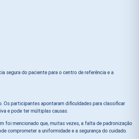
a segura do paciente para o centro de referência e a
. Os participantes apontaram dificuldades para classificar
va e pode ter múltiplas causas.
ém foi mencionado que, muitas vezes, a falta de padronização
pode comprometer a uniformidade e a segurança do cuidado.