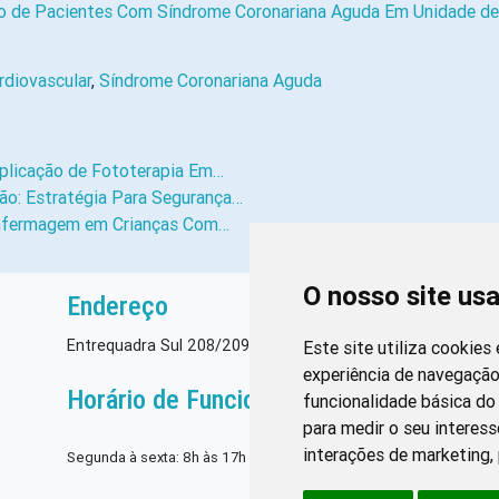
do de Pacientes Com Síndrome Coronariana Aguda Em Unidade d
diovascular
,
Síndrome Coronariana Aguda
plicação de Fototerapia Em…
o: Estratégia Para Segurança…
Enfermagem em Crianças Com…
O nosso site us
Endereço
Entrequadra Sul 208/209, Asa Sul, CEP: 70390-100
Este site utiliza cookies
experiência de navegação
Horário de Funcionamento
funcionalidade básica do 
para medir o seu interess
interações de marketing
,
Segunda à sexta: 8h às 17h