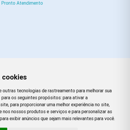
e Pronto Atendimento
a cookies
Redes Sociais
Facebook
Instagram
Twitter
Pinterest
 e outras tecnologias de rastreamento para melhorar sua
 para os seguintes propósitos:
para ativar a
site
,
para proporcionar uma melhor experiência no site
,
e nos nossos produtos e serviços e para personalizar as
para exibir anúncios que sejam mais relevantes para você
.