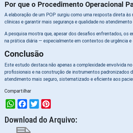
Por que o Procedimento Operacional Pa
A elaboração de um POP surgiu como uma resposta direta às ne
clínicas e garantir mais segurança e qualidade no atendiment
A pesquisa mostra que, apesar dos desafios enfrentados, os 
na prática diária — especialmente em contextos de urgência e
Conclusão
Este estudo destaca não apenas a complexidade envolvida no
profissionais e na construção de instrumentos padronizados 
atendimento mais seguro, sistematizado e eficiente aos pacie
Compartilhar
WhatsApp
Facebook
Twitter
Pinterest
Download do Arquivo: