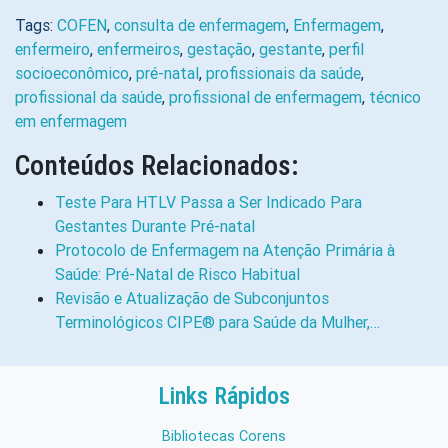
Tags:
COFEN
,
consulta de enfermagem
,
Enfermagem
,
enfermeiro
,
enfermeiros
,
gestação
,
gestante
,
perfil
socioeconômico
,
pré-natal
,
profissionais da saúde
,
profissional da saúde
,
profissional de enfermagem
,
técnico
em enfermagem
Conteúdos Relacionados:
Teste Para HTLV Passa a Ser Indicado Para
Gestantes Durante Pré-natal
Protocolo de Enfermagem na Atenção Primária à
Saúde: Pré-Natal de Risco Habitual
Revisão e Atualização de Subconjuntos
Terminológicos CIPE® para Saúde da Mulher,…
Links Rápidos
Bibliotecas Corens