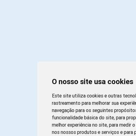
O nosso site usa cookies
Este site utiliza cookies e outras tecno
rastreamento para melhorar sua experiê
navegação para os seguintes propósito
funcionalidade básica do site
,
para pro
melhor experiência no site
,
para medir o
nos nossos produtos e serviços e para p