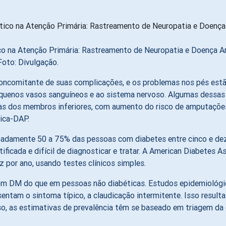
o na Atenção Primária: Rastreamento de Neuropatia e Doença Ar
 Foto: Divulgação.
oncomitante de suas complicações, e os problemas nos pés estã
quenos vasos sanguíneos e ao sistema nervoso. Algumas dessas 
cas dos membros inferiores, com aumento do risco de amputações
rica-DAP.
adamente 50 a 75% das pessoas com diabetes entre cinco e dez 
ficada e difícil de diagnosticar e tratar. A American Diabetes A
por ano, usando testes clínicos simples.
om DM do que em pessoas não diabéticas. Estudos epidemiológi
ntam o sintoma típico, a claudicação intermitente. Isso resulta
so, as estimativas de prevalência têm se baseado em triagem d