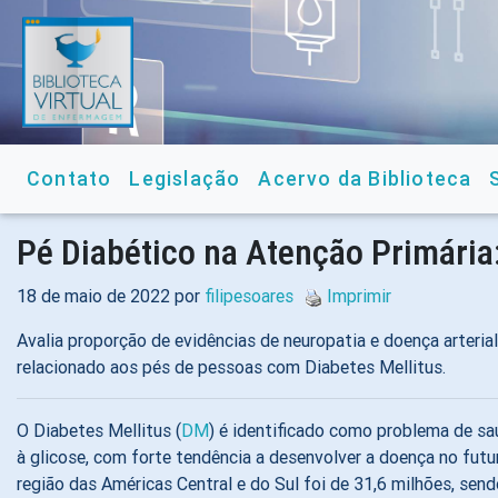
Contato
Legislação
Acervo da Biblioteca
Pé Diabético na Atenção Primária
18 de maio de 2022 por
filipesoares
Imprimir
Avalia proporção de evidências de neuropatia e doença arterial 
relacionado aos pés de pessoas com Diabetes Mellitus.
O Diabetes Mellitus (
DM
) é identificado como problema de s
à glicose, com forte tendência a desenvolver a doença no fut
região das Américas Central e do Sul foi de 31,6 milhões, sendo