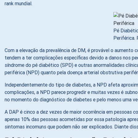
rank mundial.
Pé Diabétic
Periférica.
Com a elevação da prevalência de DM, é provável o aumento c
tendem a ter complicações específicas devido a danos nos pe
síndrome do pé diabético (SPD) e outras anormalidades clíni
periférica (NPD) quanto pela doença arterial obstrutiva perifé
Independentemente do tipo de diabetes, a NPD afeta aproxim
complicações, a NPD parece progredir e muitas vezes é subnoti
no momento do diagnóstico de diabetes e pelo menos uma vez 
A DAP é cinco a dez vezes de maior ocorrência em pessoas c
apenas 10% das pessoas acometidas por essa patologia aprese
sintomas incomuns que podem não ser explicados. Diante dis