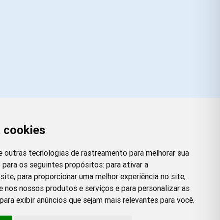
a cookies
Redes Sociais
Facebook
Instagram
Twitter
Pinterest
 e outras tecnologias de rastreamento para melhorar sua
 para os seguintes propósitos:
para ativar a
site
,
para proporcionar uma melhor experiência no site
,
e nos nossos produtos e serviços e para personalizar as
para exibir anúncios que sejam mais relevantes para você
.