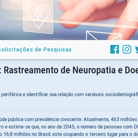
Solicitações de Pesquisas
: Rastreamento de Neuropatia e Doe
periférica e identificar sua relação com variáveis sociodemográfi
aúde pública com prevalência crescente. Atualmente, 463 milhõe
uro e estima-se que, no ano de 2045, o número de pessoas com D
 16,8 milhões no Brasil; este ocupando o terceiro lugar para o di