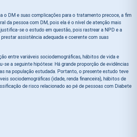
nua o DM e suas complicações para o tratamento precoce, a fim
gral da pessoa com DM, pois ela é o nível de atenção mais
 justifica-se o estudo em questão, pois rastrear a NPD e a
ra prestar assistência adequada e coerente com suas
ação entre variáveis sociodemográficas, hábitos de vida e
u-se a seguinte hipótese: Há grande proporção de evidências
icas na população estudada. Portanto, o presente estudo teve
áveis sociodemográficas (idade, renda financeira), hábitos de
lassificação de risco relacionado ao pé de pessoas com Diabete