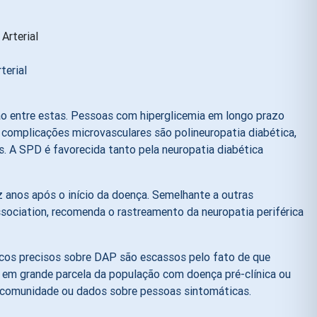
terial
o entre estas. Pessoas com hiperglicemia em longo prazo
complicações microvasculares são polineuropatia diabética,
. A SPD é favorecida tanto pela neuropatia diabética
anos após o início da doença. Semelhante a outras
ssociation, recomenda o rastreamento da neuropatia periférica
cos precisos sobre DAP são escassos pelo fato de que
 em grande parcela da população com doença pré-clínica ou
a comunidade ou dados sobre pessoas sintomáticas.