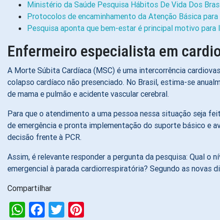
Ministério da Saúde Pesquisa Hábitos De Vida Dos Brasi
Protocolos de encaminhamento da Atenção Básica para a
Pesquisa aponta que bem-estar é principal motivo para l
Enfermeiro especialista em cardi
A Morte Súbita Cardíaca (MSC) é uma intercorrência cardiova
colapso cardíaco não presenciado. No Brasil, estima-se anual
de mama e pulmão e acidente vascular cerebral.
Para que o atendimento a uma pessoa nessa situação seja fei
de emergência e pronta implementação do suporte básico e ava
decisão frente à PCR.
Assim, é relevante responder a pergunta da pesquisa: Qual o 
emergencial à parada cardiorrespiratória? Segundo as novas d
Compartilhar
WhatsApp
Facebook
Twitter
Pinterest