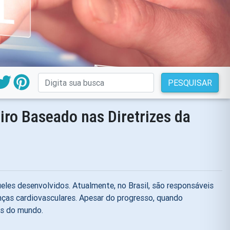
PESQUISAR
ro Baseado nas Diretrizes da
les desenvolvidos. Atualmente, no Brasil, são responsáveis
nças cardiovasculares. Apesar do progresso, quando
es do mundo.