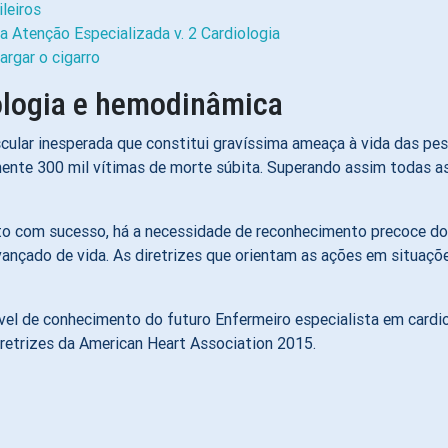
leiros
 Atenção Especializada v. 2 Cardiologia
argar o cigarro
ologia e hemodinâmica
scular inesperada que constitui gravíssima ameaça à vida das p
mente 300 mil vítimas de morte súbita. Superando assim todas as
to com sucesso, há a necessidade de reconhecimento precoce do
nçado de vida. As diretrizes que orientam as ações em situaçõe
nível de conhecimento do futuro Enfermeiro especialista em card
iretrizes da American Heart Association 2015.