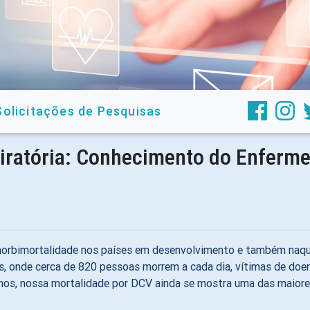
Solicitações de Pesquisas
ratória: Conhecimento do Enfermei
morbimortalidade nos países em desenvolvimento e também naque
s, onde cerca de 820 pessoas morrem a cada dia, vítimas de doe
canos, nossa mortalidade por DCV ainda se mostra uma das maior