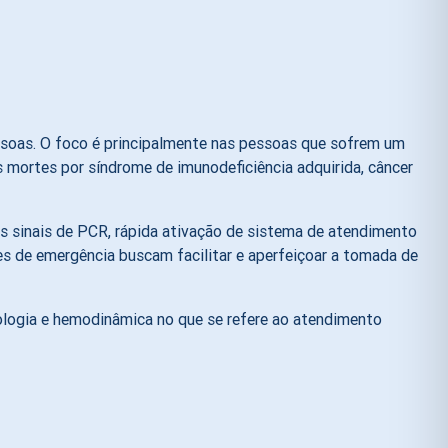
essoas. O foco é principalmente nas pessoas que sofrem um
 mortes por síndrome de imunodeficiência adquirida, câncer
s sinais de PCR, rápida ativação de sistema de atendimento
s de emergência buscam facilitar e aperfeiçoar a tomada de
iologia e hemodinâmica no que se refere ao atendimento