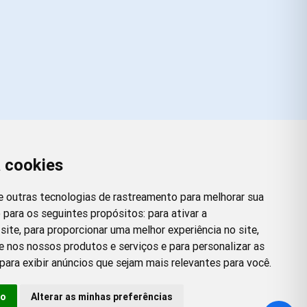
a cookies
Redes Sociais
Facebook
Instagram
Twitter
Pinterest
 e outras tecnologias de rastreamento para melhorar sua
 para os seguintes propósitos:
para ativar a
site
,
para proporcionar uma melhor experiência no site
,
e nos nossos produtos e serviços e para personalizar as
para exibir anúncios que sejam mais relevantes para você
.
so
Alterar as minhas preferências