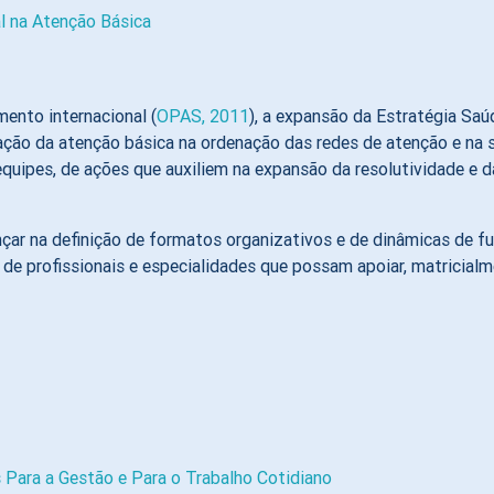
al na Atenção Básica
mento internacional (
OPAS, 2011
), a expansão da Estratégia Saúd
icação da atenção básica na ordenação das redes de atenção e na
uipes, de ações que auxiliem na expansão da resolutividade e d
ançar na definição de formatos organizativos e de dinâmicas de 
 de profissionais e especialidades que possam apoiar, matricialm
 Para a Gestão e Para o Trabalho Cotidiano