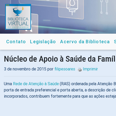
Contato
Legislação
Acervo da Biblioteca
Núcleo de Apoio à Saúde da Famíl
3 de novembro de 2015 por
filipesoares
Imprimir
Uma
Rede de Atenção à Saúde
(RAS) ordenada pela Atenção Bás
porta de entrada preferencial e porta aberta, a descrição de c
incorporados, contribuem fortemente para que as ações estej