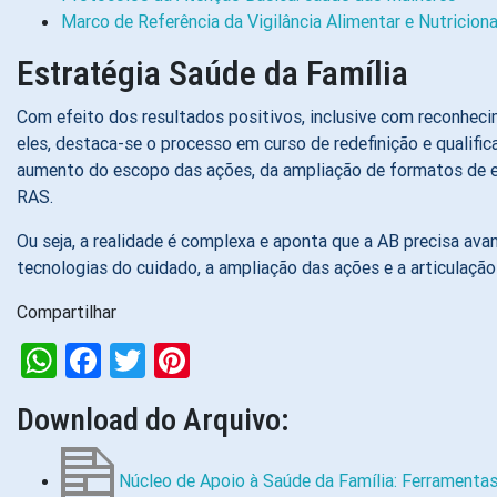
Marco de Referência da Vigilância Alimentar e Nutricion
Estratégia Saúde da Família
Com efeito dos resultados positivos, inclusive com reconheci
eles, destaca-se o processo em curso de redefinição e qualif
aumento do escopo das ações, da ampliação de formatos de eq
RAS.
Ou seja, a realidade é complexa e aponta que a AB precisa av
tecnologias do cuidado, a ampliação das ações e a articulação
Compartilhar
WhatsApp
Facebook
Twitter
Pinterest
Download do Arquivo:
Núcleo de Apoio à Saúde da Família: Ferramentas