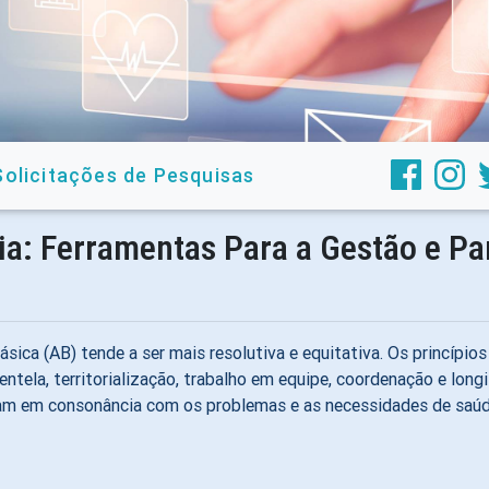
Solicitações de Pesquisas
ia: Ferramentas Para a Gestão e Pa
ica (AB) tende a ser mais resolutiva e equitativa. Os princípios
lientela, territorialização, trabalho em equipe, coordenação e lo
am em consonância com os problemas e as necessidades de saúde 