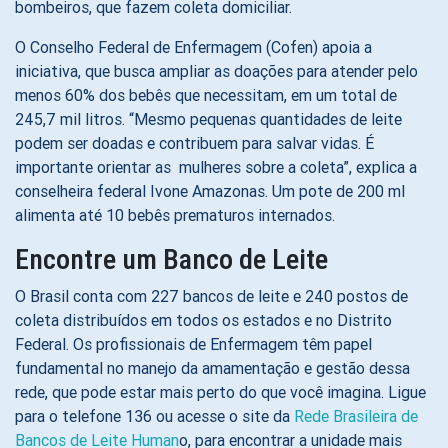
bombeiros, que fazem coleta domiciliar.
O Conselho Federal de Enfermagem (Cofen) apoia a
iniciativa, que busca ampliar as doações para atender pelo
menos 60% dos bebês que necessitam, em um total de
245,7 mil litros. “Mesmo pequenas quantidades de leite
podem ser doadas e contribuem para salvar vidas. É
importante orientar as mulheres sobre a coleta”, explica a
conselheira federal Ivone Amazonas. Um pote de 200 ml
alimenta até 10 bebês prematuros internados.
Encontre um Banco de Leite
O Brasil conta com 227 bancos de leite e 240 postos de
coleta distribuídos em todos os estados e no Distrito
Federal. Os profissionais de Enfermagem têm papel
fundamental no manejo da amamentação e gestão dessa
rede, que pode estar mais perto do que você imagina. Ligue
para o telefone 136 ou acesse o site da
Rede Brasileira de
Bancos de Leite Human
o, para encontrar a unidade mais