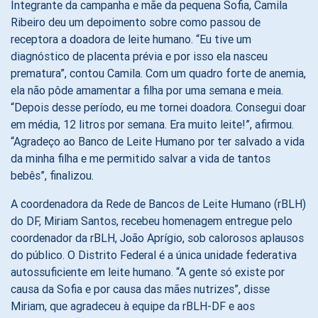
Integrante da campanha e mãe da pequena Sofia, Camila
Ribeiro deu um depoimento sobre como passou de
receptora a doadora de leite humano. “Eu tive um
diagnóstico de placenta prévia e por isso ela nasceu
prematura”, contou Camila. Com um quadro forte de anemia,
ela não pôde amamentar a filha por uma semana e meia.
“Depois desse período, eu me tornei doadora. Consegui doar
em média, 12 litros por semana. Era muito leite!”, afirmou.
“Agradeço ao Banco de Leite Humano por ter salvado a vida
da minha filha e me permitido salvar a vida de tantos
bebês”, finalizou.
A coordenadora da Rede de Bancos de Leite Humano (rBLH)
do DF, Miriam Santos, recebeu homenagem entregue pelo
coordenador da rBLH, João Aprígio, sob calorosos aplausos
do público. O Distrito Federal é a única unidade federativa
autossuficiente em leite humano. “A gente só existe por
causa da Sofia e por causa das mães nutrizes”, disse
Miriam, que agradeceu à equipe da rBLH-DF e aos