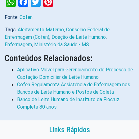
WhatsApp
Facebook
Twitter
Pinterest
Fonte:
Cofen
Tags:
Aleitamento Materno
,
Conselho Federal de
Enfermagem (Cofen)
,
Doação de Leite Humano
,
Enfermagem
,
Ministério da Saúde - MS
Conteúdos Relacionados:
Aplicativo Móvel para Gerenciamento do Processo de
Captação Domiciliar de Leite Humano
Cofen Regulamenta Assistência de Enfermagem nos
Bancos de Leite Humano e Postos de Coleta
Banco de Leite Humano de Instituto da Fiocruz
Completa 80 anos
Links Rápidos