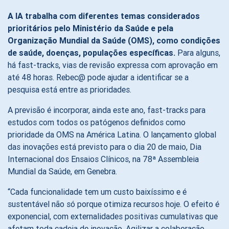
A IA trabalha com diferentes temas considerados
prioritários pelo Ministério da Saúde e pela
Organização Mundial da Saúde (OMS), como condições
de saúde, doenças, populações específicas.
Para alguns,
há fast-tracks, vias de revisão expressa com aprovação em
até 48 horas. Rebec@ pode ajudar a identificar se a
pesquisa está entre as prioridades.
A previsão é incorporar, ainda este ano, fast-tracks para
estudos com todos os patógenos definidos como
prioridade da OMS na América Latina. O lançamento global
das inovações está previsto para o dia 20 de maio, Dia
Internacional dos Ensaios Clínicos, na 78ª Assembleia
Mundial da Saúde, em Genebra.
“Cada funcionalidade tem um custo baixíssimo e é
sustentável não só porque otimiza recursos hoje. O efeito é
exponencial, com externalidades positivas cumulativas que
afetam toda cadeia de inovação. Agilizar a colaboração