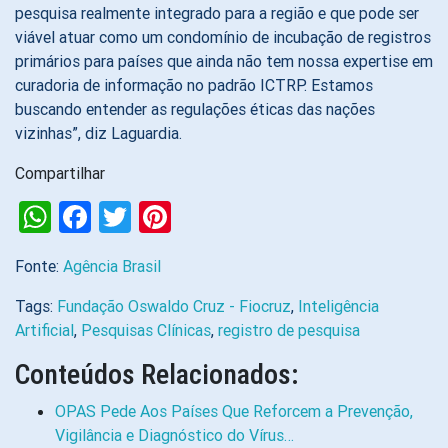
pesquisa realmente integrado para a região e que pode ser
viável atuar como um condomínio de incubação de registros
primários para países que ainda não tem nossa expertise em
curadoria de informação no padrão ICTRP. Estamos
buscando entender as regulações éticas das nações
vizinhas”, diz Laguardia.
Compartilhar
WhatsApp
Facebook
Twitter
Pinterest
Fonte:
Agência Brasil
Tags:
Fundação Oswaldo Cruz - Fiocruz
,
Inteligência
Artificial
,
Pesquisas Clínicas
,
registro de pesquisa
Conteúdos Relacionados:
OPAS Pede Aos Países Que Reforcem a Prevenção,
Vigilância e Diagnóstico do Vírus…