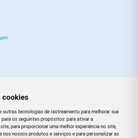
agem
a cookies
Redes Sociais
Facebook
Instagram
Twitter
Pinterest
 e outras tecnologias de rastreamento para melhorar sua
 para os seguintes propósitos:
para ativar a
site
,
para proporcionar uma melhor experiência no site
,
e nos nossos produtos e serviços e para personalizar as