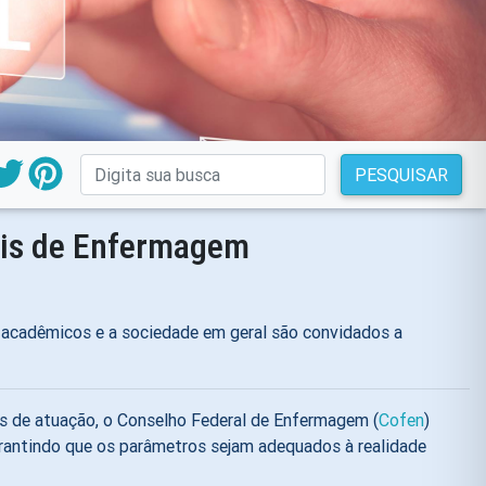
PESQUISAR
ais de Enfermagem
e, acadêmicos e a sociedade em geral são convidados a
s de atuação, o Conselho Federal de Enfermagem (
Cofen
)
garantindo que os parâmetros sejam adequados à realidade