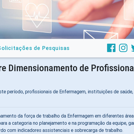
Solicitações de Pesquisas
bre Dimensionamento de Profission
 este período, profissionais de Enfermagem, instituições de saúd
namento da força de trabalho da Enfermagem em diferentes área
os para a categoria no planejamento e na programação da equipe, 
ordo com indicadores assistenciais e sobrecarga de trabalho.