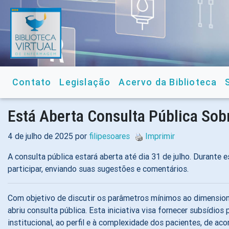
Contato
Legislação
Acervo da Biblioteca
Está Aberta Consulta Pública So
4 de julho de 2025 por
filipesoares
Imprimir
A consulta pública estará aberta até dia 31 de julho. Durante
participar, enviando suas sugestões e comentários.
Com objetivo de discutir os parâmetros mínimos ao dimensio
abriu consulta pública. Esta iniciativa visa fornecer subsídi
institucional, ao perfil e à complexidade dos pacientes, de ac