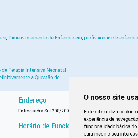
ica
,
Dimensionamento de Enfermagem
,
profissionais de enferm
 de Terapia Intensiva Neonatal
efinitivamente a Questão do…
O nosso site us
Endereço
Entrequadra Sul 208/209, Asa Sul, CEP: 70390-100
Este site utiliza cookies
experiência de navegação
Horário de Funcionamento
funcionalidade básica do 
para medir o seu interess