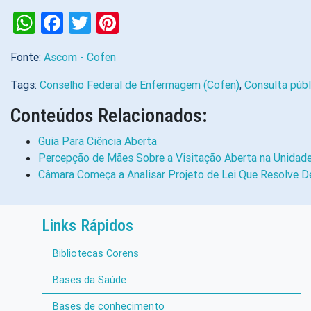
WhatsApp
Facebook
Twitter
Pinterest
Fonte:
Ascom - Cofen
Tags:
Conselho Federal de Enfermagem (Cofen)
,
Consulta públ
Conteúdos Relacionados:
Guia Para Ciência Aberta
Percepção de Mães Sobre a Visitação Aberta na Unidade
Câmara Começa a Analisar Projeto de Lei Que Resolve D
Links Rápidos
Bibliotecas Corens
Bases da Saúde
Bases de conhecimento