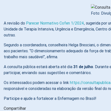
Foto: Divu
A revisão do
Parecer Normativo Cofen 1/2024
, sugerida por 
Unidade de Terapia Intensiva, Urgência e Emergência, Centro 
outras.
Segundo a coordenadora, conselheira Helga Bresciani, o dimen
aos pacientes. “O dimensionamento adequado da força de tra
trabalho mais saudável”, afirma.
A consulta pública estará aberta até dia
31 de julho
. Durante 
participar, enviando suas sugestões e comentários.
Os interessados podem acessar o link
https://consultapublic
responsável e consideradas na elaboração da versão final do n
Participe e ajude a fortalecer a Enfermagem no Brasil!
Compartilhar