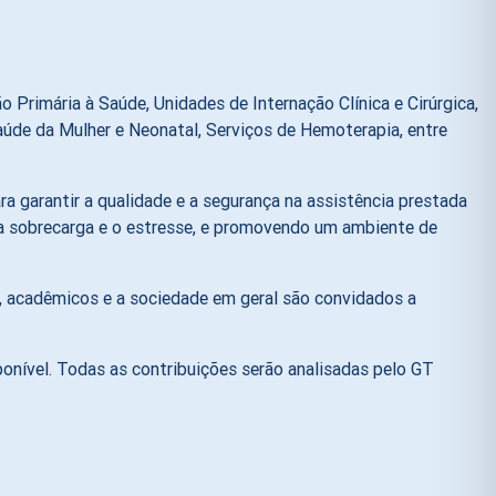
 Primária à Saúde, Unidades de Internação Clínica e Cirúrgica,
aúde da Mulher e Neonatal, Serviços de Hemoterapia, entre
 garantir a qualidade e a segurança na assistência prestada
a sobrecarga e o estresse, e promovendo um ambiente de
e, acadêmicos e a sociedade em geral são convidados a
ponível. Todas as contribuições serão analisadas pelo GT