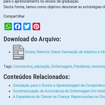
para o aprimoramento no ensino de graduação.
Desta forma, temos como objetivo descrever as estratégias 
Compartilhar
WhatsApp
Facebook
Twitter
Pinterest
Download do Arquivo:
Ensino Remoto Sobre Vacinação de Adultos e Ido
Tags:
Coronavírus
,
educação
,
Enfermagem
,
Pandemia
,
tecnolo
Conteúdos Relacionados:
Simulação para o Ensino e Aprendizagem de Competênc
Sistematização da Assistência de Enfermagem Em Unida
A Experiência do Câncer na Criança: Repercussões na Din