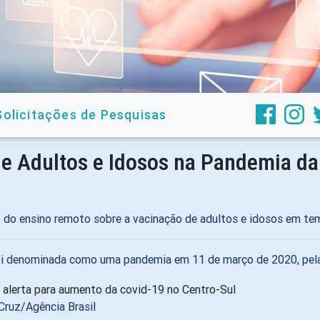
Solicitações de Pesquisas
 Adultos e Idosos na Pandemia da 
o do ensino remoto sobre a vacinação de adultos e idosos em t
 foi denominada como uma pandemia em 11 de março de 2020, pe
Cruz/Agência Brasil