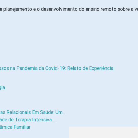
de planejamento e o desenvolvimento do ensino remoto sobre a 
sos na Pandemia da Covid-19: Relato de Experiência
gia
ias Relacionais Em Saúde: Um…
de de Terapia Intensiva:…
âmica Familiar