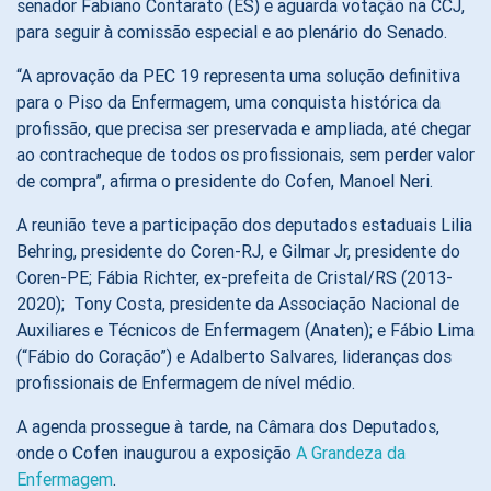
senador Fabiano Contarato (ES) e aguarda votação na CCJ,
para seguir à comissão especial e ao plenário do Senado.
“A aprovação da PEC 19 representa uma solução definitiva
para o Piso da Enfermagem, uma conquista histórica da
profissão, que precisa ser preservada e ampliada, até chegar
ao contracheque de todos os profissionais, sem perder valor
de compra”, afirma o presidente do Cofen, Manoel Neri.
A reunião teve a participação dos deputados estaduais Lilia
Behring, presidente do Coren-RJ, e Gilmar Jr, presidente do
Coren-PE; Fábia Richter, ex-prefeita de Cristal/RS (2013-
2020); Tony Costa, presidente da Associação Nacional de
Auxiliares e Técnicos de Enfermagem (Anaten); e Fábio Lima
(“Fábio do Coração”) e Adalberto Salvares, lideranças dos
profissionais de Enfermagem de nível médio.
A agenda prossegue à tarde, na Câmara dos Deputados,
onde o Cofen inaugurou a exposição
A Grandeza da
Enfermagem
.