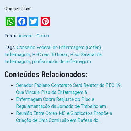
Compartilhar
WhatsApp
Facebook
Twitter
Pinterest
Fonte:
Ascom - Cofen
Tags:
Conselho Federal de Enfermagem (Cofen)
,
Enfermagem
,
PEC das 30 horas
,
Piso Salarial da
Enfermagem
,
profissionais de enfermagem
Conteúdos Relacionados:
Senador Fabiano Contarato Será Relator da PEC 19,
Que Vincula Piso da Enfermagem à…
Enfermagem Cobra Reajuste do Piso e
Regulamentação da Jornada de Trabalho em…
Reunião Entre Coren-MS e Sindicatos Propõe a
Criação de Uma Comissão em Defesa do…