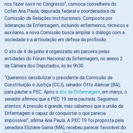
nos fazer ouvir no Congresso”, convoca conselheira do
Cofen Ana Paula, deputada federal e coordenadora da
Comissão de Relações Institucionais. Composta por
lideranças da Enfermagem, incluindo enfermeiros, técnicos e
auxiliares, a nova Comissão busca ampliar o diálogo com a
sociedade e a articulação em defesa da profissão.
O ato de 4 de junho é organizado em parceira pelas
entidades do Fórum Nacional da Enfermagem, no anexo 2
da Câmara dos Deputados, às às 9h30.
“Queremos sensibilizar o presidente da Comissão de
Constituição e Justiça (CCJ), senador Otto Alencar (BA),
para pautar a PEC. Após o
ato da Enfermagem
, em março, o
senador afirmou que a PEC 19 seria pautada. Seguimos
atentos. A pressão é grande, mas sabemos que a união da
Enfermagem é capaz de conquistar o que parecia
impossível”, afirma Ana Paula. A PEC 19 foi proposta pela
senadora Eliziane Gama (MA), recebeu parecer favorável do