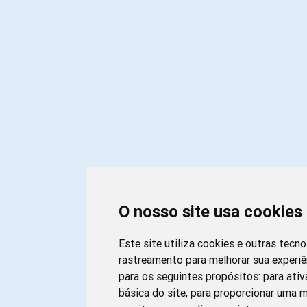
O nosso site usa cookies
Este site utiliza cookies e outras tecn
rastreamento para melhorar sua experi
para os seguintes propósitos:
para ativ
básica do site
,
para proporcionar uma m