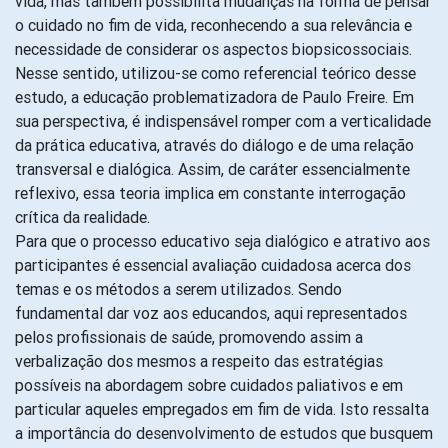
vida, mas também possibilita mudanças na forma de pensar
o cuidado no fim de vida, reconhecendo a sua relevância e
necessidade de considerar os aspectos biopsicossociais.
Nesse sentido, utilizou-se como referencial teórico desse
estudo, a educação problematizadora de Paulo Freire. Em
sua perspectiva, é indispensável romper com a verticalidade
da prática educativa, através do diálogo e de uma relação
transversal e dialógica. Assim, de caráter essencialmente
reflexivo, essa teoria implica em constante interrogação
crítica da realidade.
Para que o processo educativo seja dialógico e atrativo aos
participantes é essencial avaliação cuidadosa acerca dos
temas e os métodos a serem utilizados. Sendo
fundamental dar voz aos educandos, aqui representados
pelos profissionais de saúde, promovendo assim a
verbalização dos mesmos a respeito das estratégias
possíveis na abordagem sobre cuidados paliativos e em
particular aqueles empregados em fim de vida. Isto ressalta
a importância do desenvolvimento de estudos que busquem