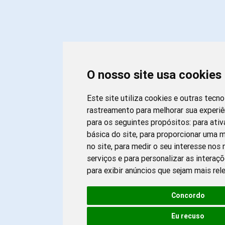
O nosso site usa cookies
Este site utiliza cookies e outras tecno
rastreamento para melhorar sua experi
para os seguintes propósitos:
para ativ
básica do site
,
para proporcionar uma m
no site
,
para medir o seu interesse nos
serviços e para personalizar as interaç
para exibir anúncios que sejam mais rel
Concordo
Eu recuso