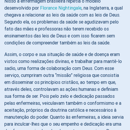
Nisso a enfermagem brasileira repetia o modelo
desenvolvido por
Florance Nightingale
, na Inglaterra, a qual
chegava a relacionar as leis da saúde com as leis de Deus.
Segundo ela, os problemas da saúde se agudizavam pelo
fato das mães e professoras não terem recebido os
ensinamentos das leis de Deus e com isso ficarem sem
condições de compreender também as leis da saúde.
Assim, o corpo e sua situação de saúde e de doença eram
vistos como realizações divinas, e trabalhar para mantê-lo
sadio, uma forma de colaboração com Deus. Com esse
serviço, cumpriram outra “missão” religiosa que consistia
em disseminar os princípios cristãos, ao tempo em que,
através deles, controlavam as ações humanas e definiam
sua forma de ser. Pois pelo zelo e dedicação passados
pelas enfermeiras, veiculavam também o conformismo e a
aceitação, próprios da doutrina católica e necessários à
manutenção do poder. Quanto às enfermeiras, a ideia servia
para inculcar-lhes que o seu empenho e dedicação era uma