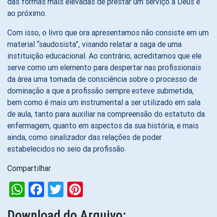
das formas mais elevadas de prestar um serviço a Deus e
ao próximo.
Com isso, o livro que ora apresentamos não consiste em um
material “saudosista”, visando relatar a saga de uma
instituição educacional. Ao contrário, acreditamos que ele
serve como um elemento para despertar nas profissionais
da área uma tomada de consciência sobre o processo de
dominação a que a profissão sempre esteve submetida,
bem como é mais um instrumental a ser utilizado em sala
de aula, tanto para auxiliar na compreensão do estatuto da
enfermagem, quanto em aspectos da sua história, e mais
ainda, como sinalizador das relações de poder
estabelecidos no seio da profissão.
Compartilhar
WhatsApp
Facebook
Twitter
Pinterest
Download do Arquivo: