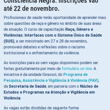
Consciência Negra. Inscrições vão
até 22 de novembro.
Profissionais de saúde terão oportunidade de aprender mais
sobre questões de raça e gênero no âmbito de suas áreas
de atuação. O curso de capacitação
Raça, Gênero e
Violências: Interfaces com o Sistema Único de Saúde
(SUS)
, a ser ministrado em 27 e 28 de novembro,
promoverá debates e reflexões sobre o racismo
institucional e o enfrentamento da violência.
As inscrições para as cem vagas disponíveis podem ser
feitas gratuitamente por meio de
formulário on-line
. A
iniciativa é da unidade Girassol, do
Programa de
Pesquisa, Assistência e Vigilância à Violência (PAV)
,
da
Secretaria de Saúde
, em parceria com o
Núcleo de
Estudos e Programas na Atenção e Vigilância em
Violência
.
As vagas estão divididas da seguinte forma: