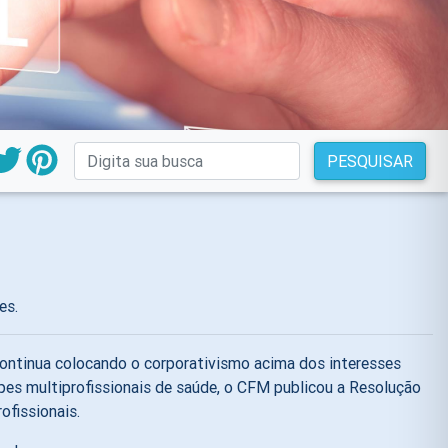
PESQUISAR
es.
continua colocando o corporativismo acima dos interesses
uipes multiprofissionais de saúde, o CFM publicou a Resolução
fissionais.