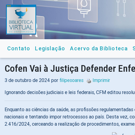
Contato
Legislação
Acervo da Biblioteca
Cofen Vai à Justiça Defender En
3 de outubro de 2024 por
filipesoares
Imprimir
Ignorando decisões judiciais e leis federais, CFM editou resol
Enquanto as ciências da saúde, as profissões regulamentadas 
nacionais e tentando impor retrocessos ao país. Desta vez, con
2.416/2024, cerceando a realização de procedimentos, exames