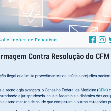
Solicitações de Pesquisas
fermagem Contra Resolução do CFM
ução ilegal que limita procedimentos de saúde e prejudica pacient
e a tecnologia avançam, o Conselho Federal de Medicina (
CFM
) 
trariando a jurisprudência, as leis federais e a dinâmica das eq
 e atendimentos de saúde que competem a outras categorias pro