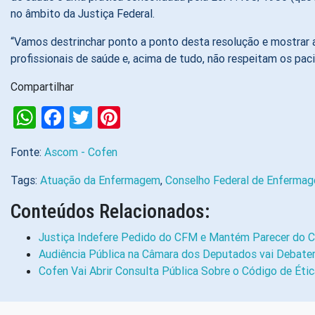
no âmbito da Justiça Federal.
“Vamos destrinchar ponto a ponto desta resolução e mostrar ao
profissionais de saúde e, acima de tudo, não respeitam os pac
Compartilhar
WhatsApp
Facebook
Twitter
Pinterest
Fonte:
Ascom - Cofen
Tags:
Atuação da Enfermagem
,
Conselho Federal de Enfermag
Conteúdos Relacionados:
Justiça Indefere Pedido do CFM e Mantém Parecer do 
Audiência Pública na Câmara dos Deputados vai Debater
Cofen Vai Abrir Consulta Pública Sobre o Código de Éti