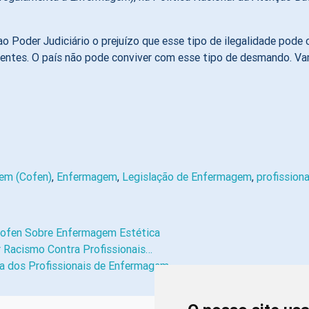
 Poder Judiciário o prejuízo que esse tipo de ilegalidade pode 
ientes. O país não pode conviver com esse tipo de desmando. Vam
em (Cofen)
,
Enfermagem
,
Legislação de Enfermagem
,
profission
Cofen Sobre Enfermagem Estética
 Racismo Contra Profissionais…
ca dos Profissionais de Enfermagem